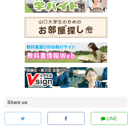
Share us
LINE