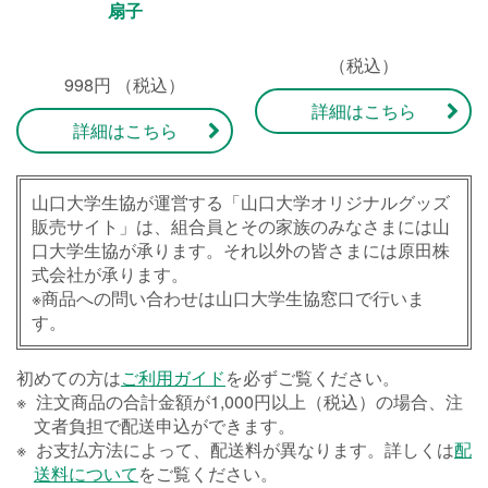
扇子
（税込）
998円 （税込）
詳細はこちら
詳細はこちら
山口大学生協が運営する「山口大学オリジナルグッズ
販売サイト」は、組合員とその家族のみなさまには山
口大学生協が承ります。それ以外の皆さまには原田株
式会社が承ります。
※商品への問い合わせは山口大学生協窓口で行いま
す。
初めての方は
ご利用ガイド
を必ずご覧ください。
注文商品の合計金額が1,000円以上（税込）の場合、注
文者負担で配送申込ができます。
お支払方法によって、配送料が異なります。詳しくは
配
送料について
をご覧ください。