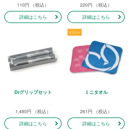
110円 （税込）
220円 （税込）
詳細はこちら
詳細はこちら
Drグリップセット
ミニタオル
1,480円 （税込）
261円 （税込）
詳細はこちら
詳細はこちら