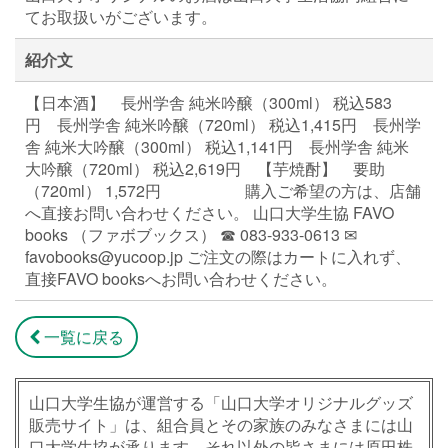
てお取扱いがございます。
紹介文
【日本酒】 長州学舎 純米吟醸（300ml） 税込583
円 長州学舎 純米吟醸（720ml） 税込1,415円 長州学
舎 純米大吟醸（300ml） 税込1,141円 長州学舎 純米
大吟醸（720ml） 税込2,619円 【芋焼酎】 要助
（720ml） 1,572円 購入ご希望の方は、店舗
へ直接お問い合わせください。 山口大学生協 FAVO
books （ファボブックス） ☎ 083-933-0613 ✉
favobooks@yucoop.jp ご注文の際はカートに入れず、
直接FAVO booksへお問い合わせください。
一覧に戻る
山口大学生協が運営する「山口大学オリジナルグッズ
販売サイト」は、組合員とその家族のみなさまには山
口大学生協が承ります。それ以外の皆さまには原田株