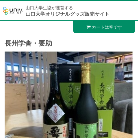
山口大学生協が運営する
山口大学オリジナルグッズ販売サイト
カートは空です
長州学舎・要助