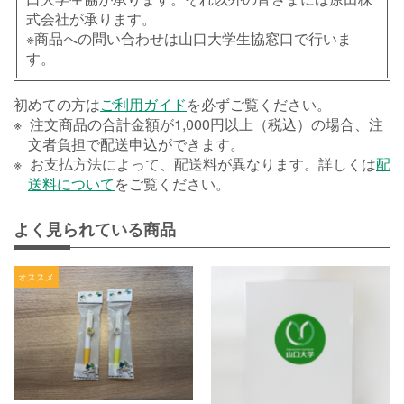
式会社が承ります。
※商品への問い合わせは山口大学生協窓口で行いま
す。
初めての方は
ご利用ガイド
を必ずご覧ください。
注文商品の合計金額が1,000円以上（税込）の場合、注
文者負担で配送申込ができます。
お支払方法によって、配送料が異なります。詳しくは
配
送料について
をご覧ください。
よく見られている商品