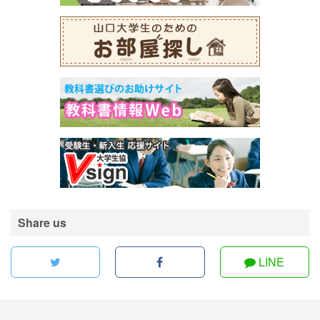
Share us
LINE