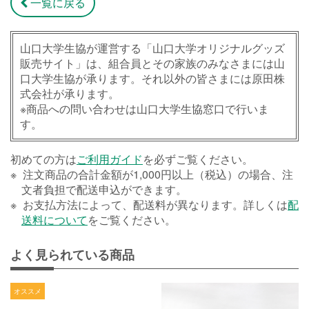
一覧に戻る
山口大学生協が運営する「山口大学オリジナルグッズ
販売サイト」は、組合員とその家族のみなさまには山
口大学生協が承ります。それ以外の皆さまには原田株
式会社が承ります。
※商品への問い合わせは山口大学生協窓口で行いま
す。
初めての方は
ご利用ガイド
を必ずご覧ください。
注文商品の合計金額が1,000円以上（税込）の場合、注
文者負担で配送申込ができます。
お支払方法によって、配送料が異なります。詳しくは
配
送料について
をご覧ください。
よく見られている商品