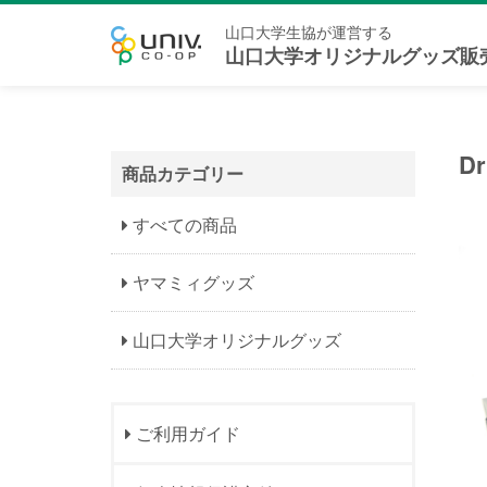
山口大学生協が運営する
山口大学オリジナルグッズ販
D
商品カテゴリー
すべての商品
ヤマミィグッズ
山口大学オリジナルグッズ
ご利用ガイド