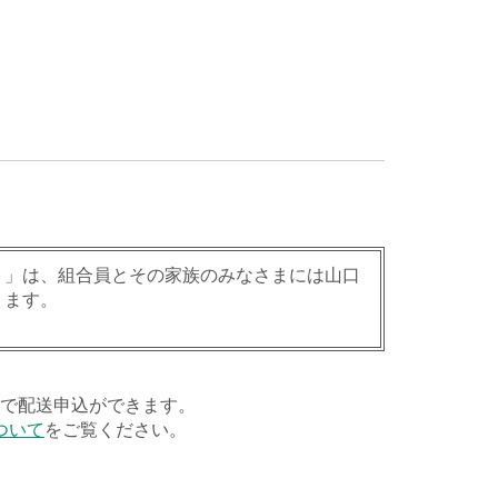
ト」は、組合員とその家族のみなさまには山口
ります。
担で配送申込ができます。
ついて
をご覧ください。