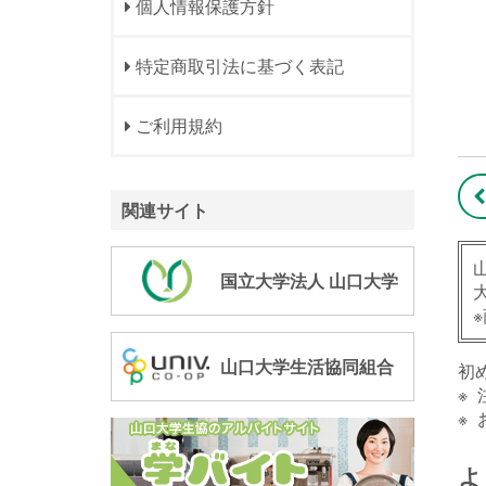
個人情報保護方針
特定商取引法に基づく表記
ご利用規約
関連サイト
国立大学法人 山口大学
山口大学生活協同組合
初
よ