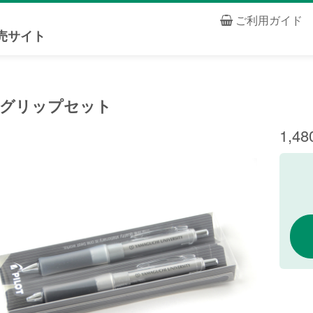
ご利用ガイド
売サイト
rグリップセット
1,4