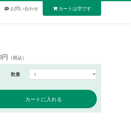
お問い合わせ
カートは空です
80円
（税込）
数量