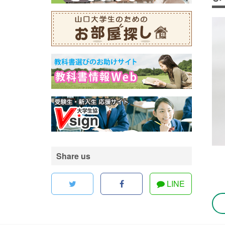
Share us
LINE