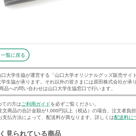
一覧に戻る
山口大学生協が運営する「山口大学オリジナルグッズ販売サイ
大学生協が承ります。それ以外の皆さまには原田株式会社が承
※商品への問い合わせは山口大学生協窓口で行います。
めての方は
ご利用ガイド
を必ずご覧ください。
注文商品の合計金額が1,000円以上（税込）の場合、注文者負
お支払方法によって、配送料が異なります。詳しくは
配送料に
く見られている商品